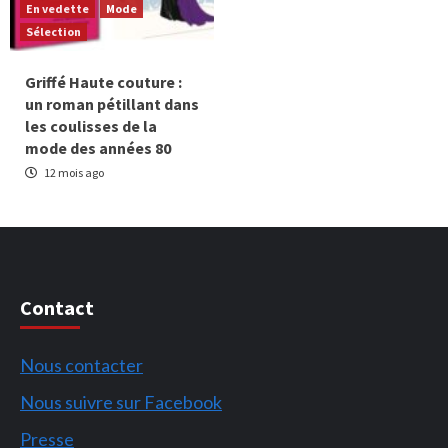
En vedette
Mode
Sélection
Griffé Haute couture :
un roman pétillant dans
les coulisses de la
mode des années 80
12 mois ago
Contact
Nous contacter
Nous suivre sur Facebook
Presse