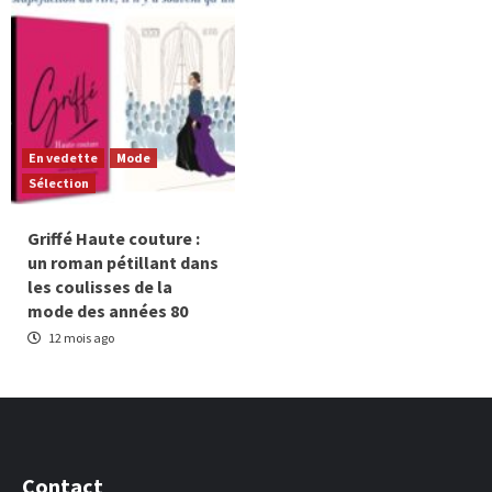
En vedette
Mode
Sélection
Griffé Haute couture :
un roman pétillant dans
les coulisses de la
mode des années 80
12 mois ago
Contact