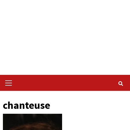
Primary
Menu
chanteuse