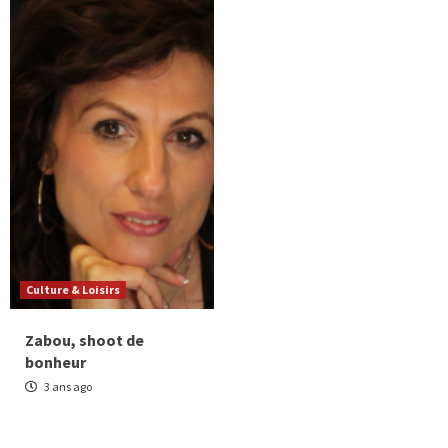
Culture & Loisirs
Zabou, shoot de
bonheur
3 ans ago