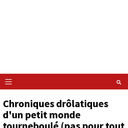
Primary
Menu
Chroniques drôlatiques
d'un petit monde
tourneboulé (pas pour tout