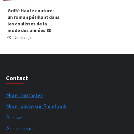
Griffé Haute couture :
un roman pétillant dans
les coulisses de la
mode des années 80
12 mois ago
Contact
Nous contacter
Nous suivre sur Facebook
Presse
Annonceurs