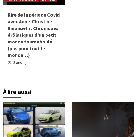
Rire de la période Covid
avec Anne-Christine
Emanuelli : Chroniques
drôlatiques d’un petit
monde tourneboulé
(pas pour tout le
monde…)
3 ans ago
À lire aussi