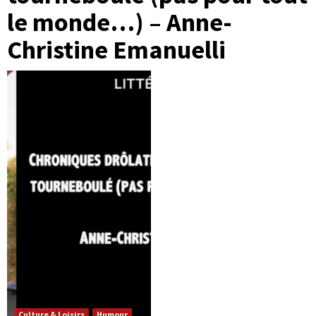
le monde…) – Anne-
Christine Emanuelli
Culture & Loisirs
Humour