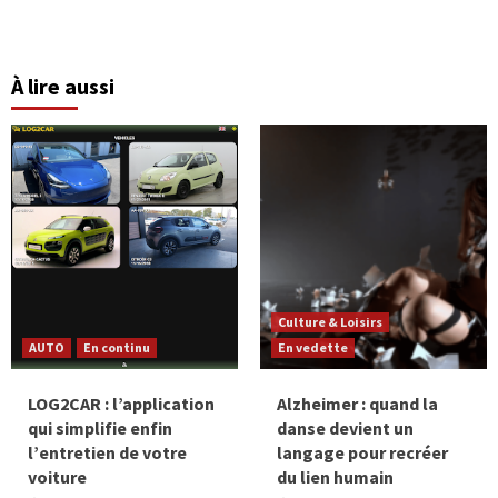
À lire aussi
Culture & Loisirs
AUTO
En continu
En vedette
LOG2CAR : l’application
Alzheimer : quand la
qui simplifie enfin
danse devient un
l’entretien de votre
langage pour recréer
voiture
du lien humain