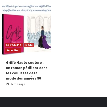
En vedette
Mode
Sélection
Griffé Haute couture :
un roman pétillant dans
les coulisses de la
mode des années 80
12 mois ago