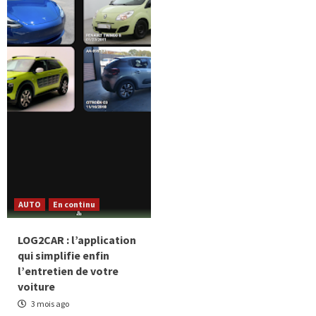
AUTO
En continu
LOG2CAR : l’application
qui simplifie enfin
l’entretien de votre
voiture
3 mois ago