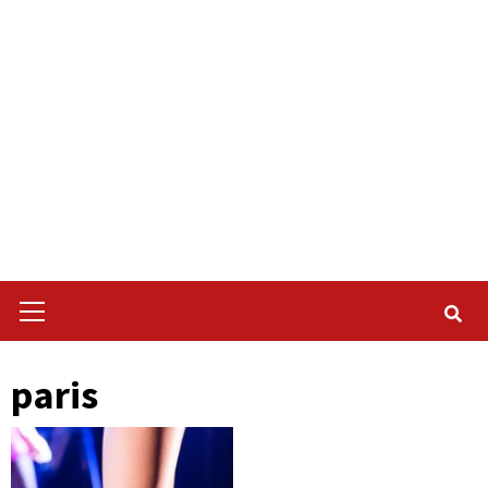
Primary
Menu
paris