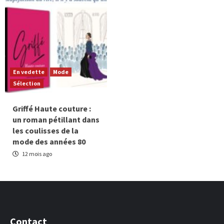
En vedette
Mode
Sélection
Griffé Haute couture :
un roman pétillant dans
les coulisses de la
mode des années 80
12 mois ago
Contact