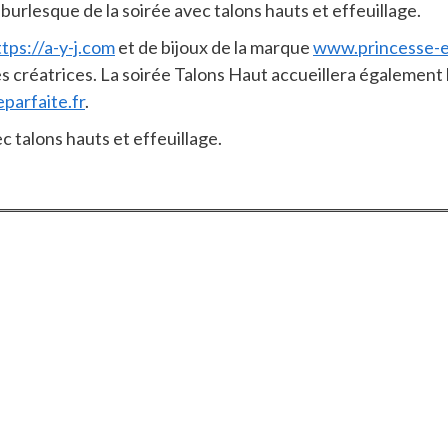
burlesque de la soirée avec talons hauts et effeuillage.
ttps://a-y-j.com
et de bijoux de la marque
www.princesse-e
s créatrices. La soirée Talons Haut accueillera égalemen
arfaite.fr
.
 talons hauts et effeuillage.