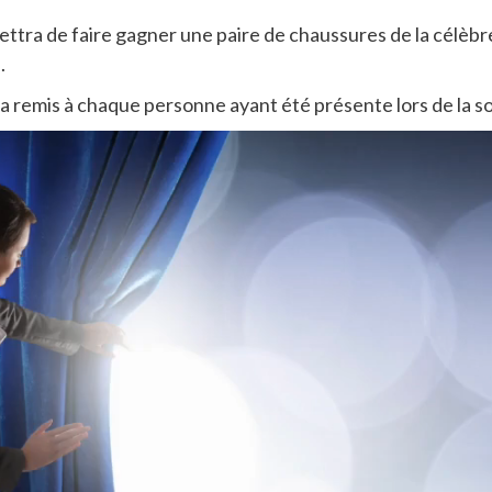
ettra de faire gagner une paire de chaussures de la célè
.
 remis à chaque personne ayant été présente lors de la so