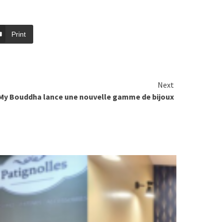
Print
Next
My Bouddha lance une nouvelle gamme de bijoux