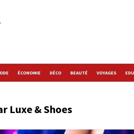
ODE
ÉCONOMIE
DÉCO
BEAUTÉ
VOYAGES
EDU
ar Luxe & Shoes