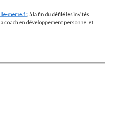
lle-meme.fr
, à la fin du défilé les invités
t la coach en développement personnel et