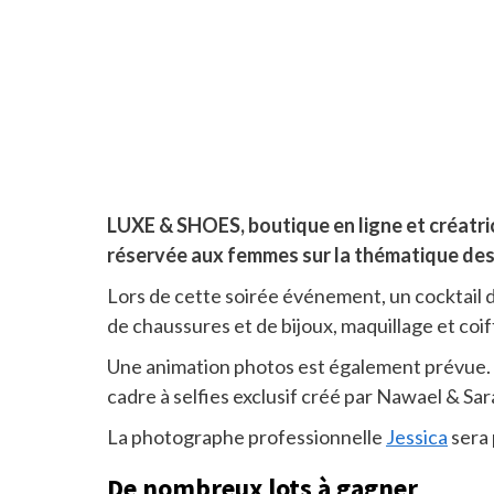
LUXE & SHOES, boutique en ligne et créatr
réservée aux femmes sur la thématique des
Lors de cette soirée événement, un cocktail 
de chaussures et de bijoux, maquillage et co
Une animation photos est également prévue. 
cadre à selfies exclusif créé par Nawael & S
La photographe professionnelle
Jessica
sera 
De nombreux lots à gagner