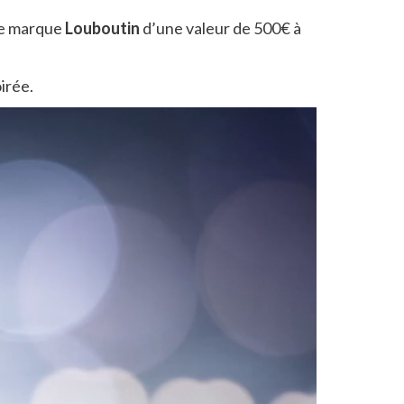
bre marque
Louboutin
d’une valeur de 500€ à
irée.