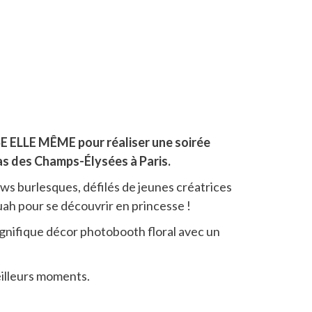
E ELLE MÊME pour réaliser une soirée
as des Champs-Élysées à Paris.
ws burlesques, défilés de jeunes créatrices
ah pour se découvrir en princesse !
gnifique décor photobooth floral avec un
eilleurs moments.