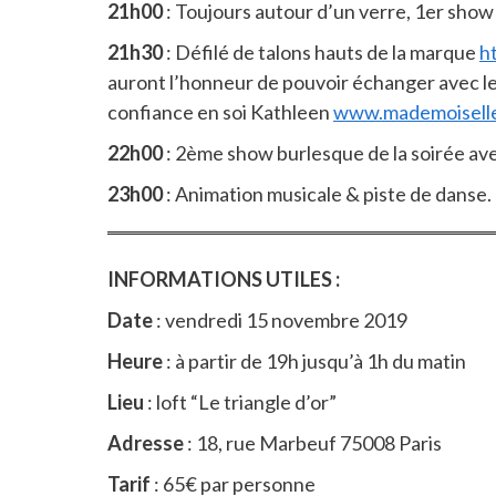
21h00
: Toujours autour d’un verre, 1er show 
21h30
: Défilé de talons hauts de la marque
h
auront l’honneur de pouvoir échanger avec le
confiance en soi Kathleen
www.mademoisellep
22h00
: 2ème show burlesque de la soirée avec
23h00
: Animation musicale & piste de danse.
INFORMATIONS UTILES :
Date
: vendredi 15 novembre 2019
Heure
: à partir de 19h jusqu’à 1h du matin
Lieu
: loft “Le triangle d’or”
Adresse
: 18, rue Marbeuf 75008 Paris
Tarif
: 65€ par personne