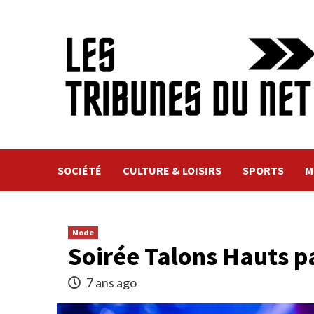
Skip
to
content
SOCIÉTÉ
CULTURE & LOISIRS
SPORTS
M
Mode
Soirée Talons Hauts p
7 ans ago