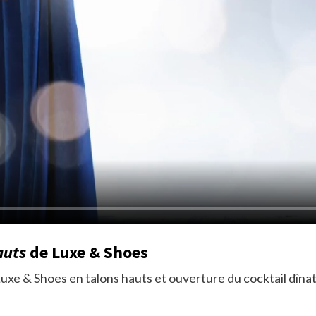
auts
de Luxe & Shoes
Luxe & Shoes en talons hauts et ouverture du cocktail dînat