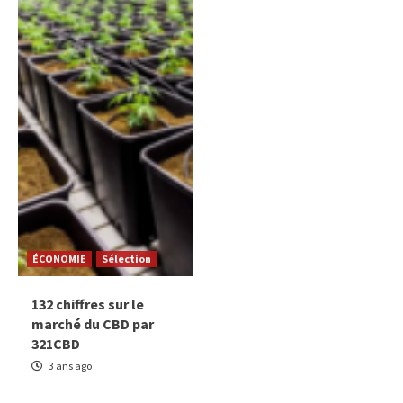
ÉCONOMIE
Sélection
132 chiffres sur le
marché du CBD par
321CBD
3 ans ago