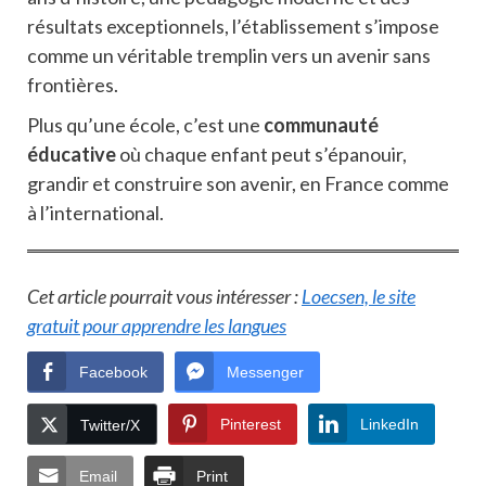
résultats exceptionnels, l’établissement s’impose
comme un véritable tremplin vers un avenir sans
frontières.
Plus qu’une école, c’est une
communauté
éducative
où chaque enfant peut s’épanouir,
grandir et construire son avenir, en France comme
à l’international.
Cet article pourrait vous intéresser :
Loecsen, le site
gratuit pour apprendre les langues
Facebook
Messenger
Pinterest
LinkedIn
Twitter/X
Email
Print