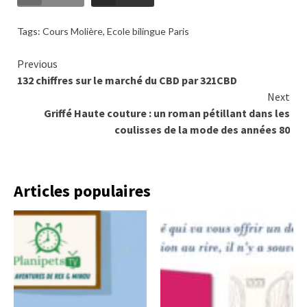
Tags:
Cours Molière
,
Ecole bilingue Paris
Continue
Previous
132 chiffres sur le marché du CBD par 321CBD
Reading
Next
Griffé Haute couture : un roman pétillant dans les
coulisses de la mode des années 80
Articles populaires