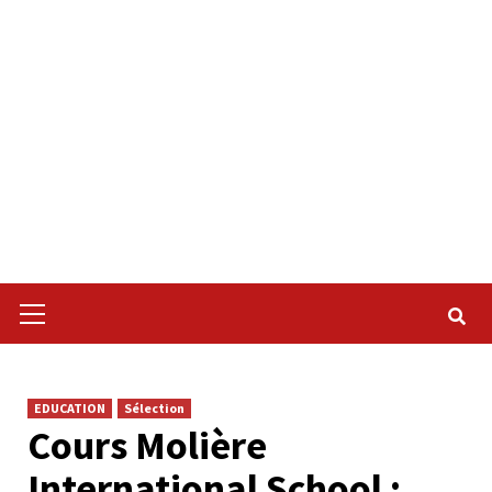
Primary
Menu
EDUCATION
Sélection
Cours Molière
International School :