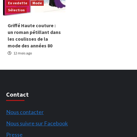
En vedette
Mode
Sélection
Griffé Haute couture :
un roman pétillant dans
les coulisses de la
mode des années 80
12 mois ago
Contact
Nous contacter
Nous suivre sur Facebook
Presse