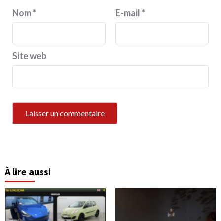
Nom
*
E-mail
*
Site web
À lire aussi