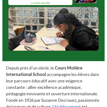
Depuis près d’un siècle, le
Cours Molière
International School
accompagne les élèves dans
leur parcours éducatif avec une exigence
constante : allier excellence académique,
pédagogie innovante et ouverture internationale.
Fondé en 1926 par Suzanne Decrouez, passionnée
de langues et de culture,
l’établissement
est