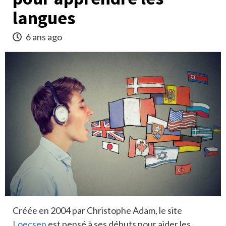
langues
6 ans ago
Créée en 2004 par Christophe Adam, le site
Loecsen
est pensé à ses débuts pour aider les