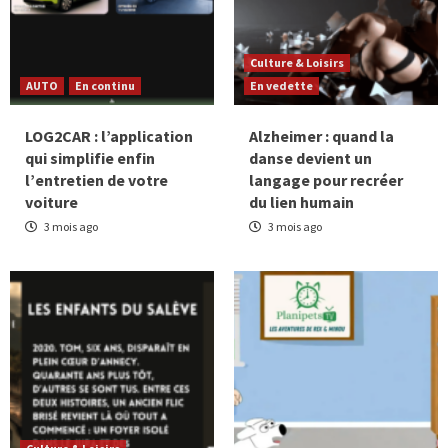
Culture & Loisirs
AUTO
En continu
En vedette
LOG2CAR : l’application
Alzheimer : quand la
qui simplifie enfin
danse devient un
l’entretien de votre
langage pour recréer
voiture
du lien humain
3 mois ago
3 mois ago