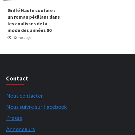
Griffé Haute couture :
un roman pétillant dans
les coulisses de la
mode des années 80
12 mois ago
Contact
Nous contacter
Nous suivre sur Facebook
Presse
Annonceurs