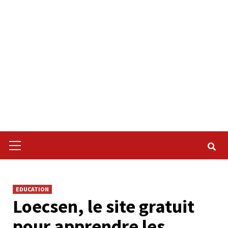
Primary
Menu
EDUCATION
Loecsen, le site gratuit
pour apprendre les