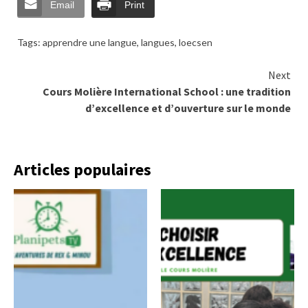
Email
Print
Tags:
apprendre une langue
,
langues
,
loecsen
Continue
Next
Cours Molière International School : une tradition
Reading
d’excellence et d’ouverture sur le monde
Articles populaires