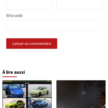
Site web
À lire aussi