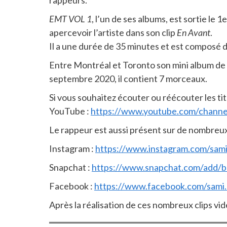
rappeurs.
EMT VOL 1
, l’un de ses albums, est sortie le
apercevoir l’artiste dans son clip
En Avant
.
Il a une durée de 35 minutes et est composé
Entre Montréal et Toronto son mini album de
septembre 2020, il contient 7 morceaux.
Si vous souhaitez écouter ou réécouter les ti
YouTube :
https://www.youtube.com/chan
Le rappeur est aussi présent sur de nombreux
Instagram :
https://www.instagram.com/sam
Snapchat :
https://www.snapchat.com/add/b
Facebook :
https://www.facebook.com/sami
Après la réalisation de ces nombreux clips vidé