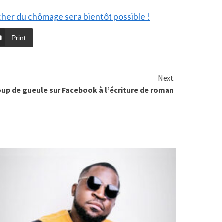
her du chômage sera bientôt possible !
Print
Next
oup de gueule sur Facebook à l’écriture de roman