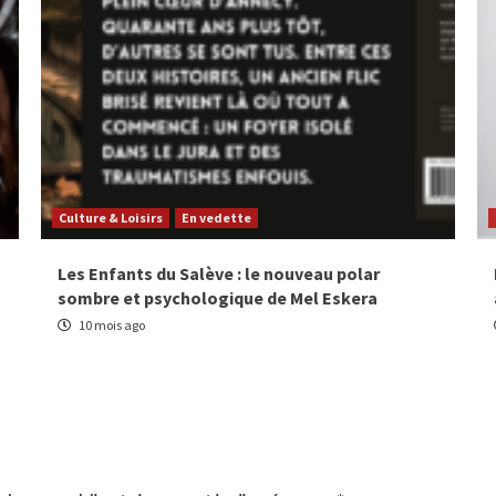
Culture & Loisirs
En vedette
Les Enfants du Salève : le nouveau polar
sombre et psychologique de Mel Eskera
10 mois ago