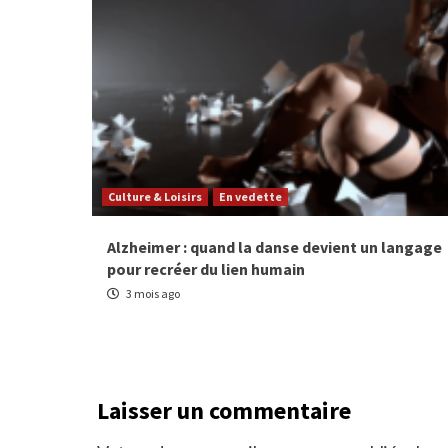
Culture & Loisirs
En vedette
Alzheimer : quand la danse devient un langage
pour recréer du lien humain
3 mois ago
Laisser un commentaire