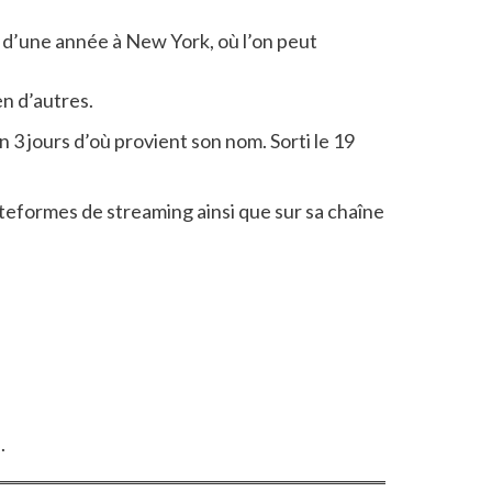
ur d’une année à New York, où l’on peut
en d’autres.
en 3 jours d’où provient son nom. Sorti le 19
ateformes de streaming ainsi que sur sa chaîne
.