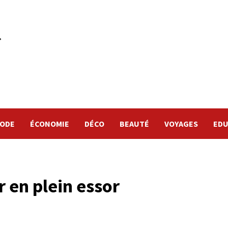
ODE
ÉCONOMIE
DÉCO
BEAUTÉ
VOYAGES
EDU
 en plein essor