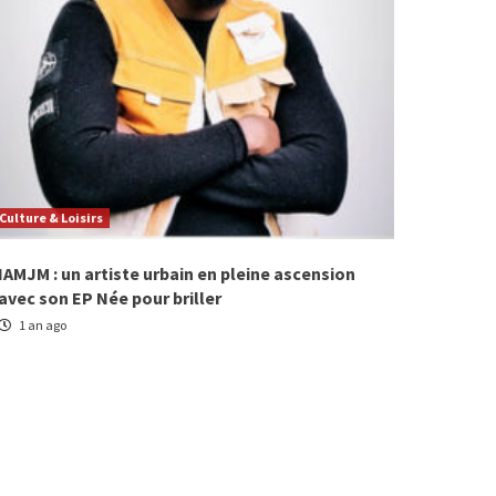
Culture & Loisirs
IAMJM : un artiste urbain en pleine ascension
avec son EP Née pour briller
1 an ago