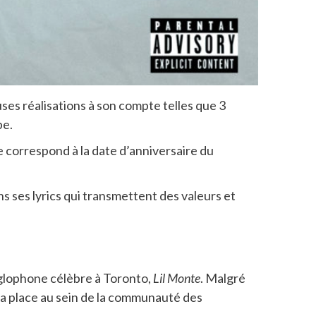
es réalisations à son compte telles que 3
be.
le correspond à la date d’anniversaire du
s ses lyrics qui transmettent des valeurs et
anglophone célèbre à Toronto,
Lil Monte
. Malgré
e sa place au sein de la communauté des